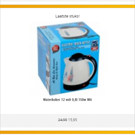
Laatste stuks!
Waterkoker 12 volt 0,8l 150w Wit
24,95
15,95