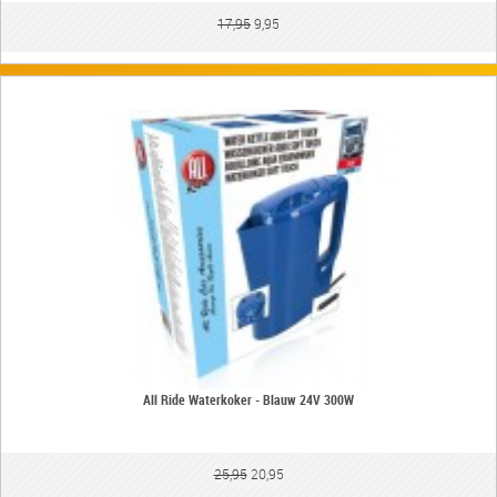
17,95
9,95
All Ride Waterkoker - Blauw 24V 300W
25,95
20,95