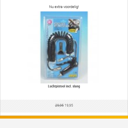
Nu extra voordelig!
Luchtpistool incl. slang
29,95
19,95