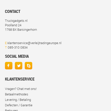
CONTACT
Truckgadgets.nl
Poolland 24
1768 BX Barsingerhorn
E
klantenservice@verleijtradingeurope.nl
T
085-310 0834
SOCIAL MEDIA
KLANTENSERVICE
Vragen? Chat met ons!
Betaalmethodes
Levering / Betaling
Defecten / Garantie
Retouren