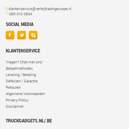
E
klantenservice@verleijtradingeurope.nl
T
085-310 0834
SOCIAL MEDIA
KLANTENSERVICE
Vragen? Chat met ons!
Betaalmethodes
Levering / Betaling
Defecten / Garantie
Retouren
Algemene Voorwaarden
Privacy Policy
Disclaimer
TRUCKGADGETS.NL/.BE