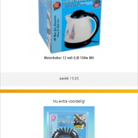
Waterkoker 12 volt 0,8l 150w Wit
24,95
15,95
Nu extra voordelig!