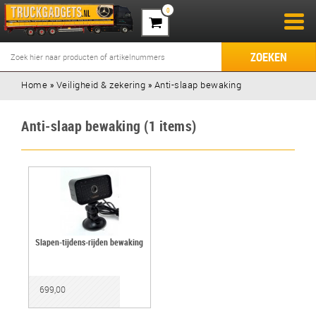
0
ZOEKEN
Home
»
Veiligheid & zekering
»
Anti-slaap bewaking
Anti-slaap bewaking (1 items)
Slapen-tijdens-rijden bewaking
699,00