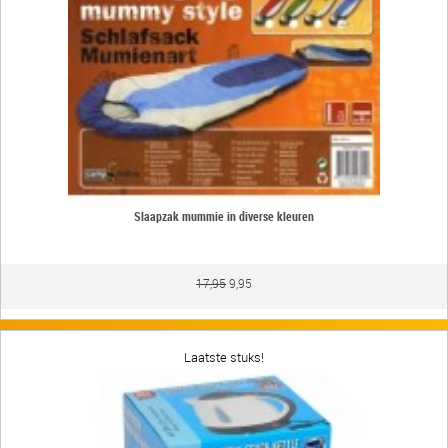
Slaapzak mummie in diverse kleuren
17,95
9,95
Laatste stuks!