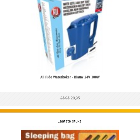
All Ride Waterkoker - Blauw 24V 300W
25,95
20,95
Laatste stuks!