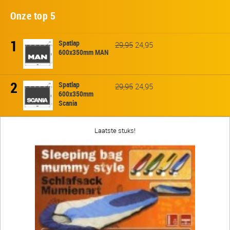
Onze top 5
1
Spatlap
29,95
24,95
600x350mm MAN
2
Spatlap
29,95
24,95
600x350mm
Scania
Laatste stuks!