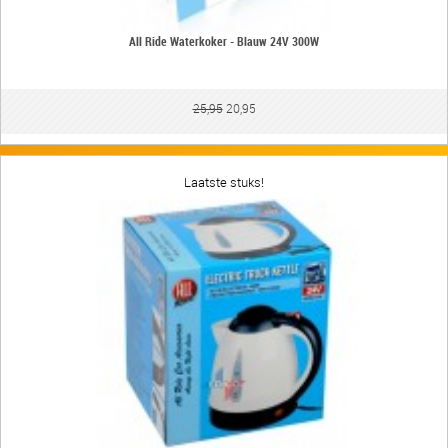
All Ride Waterkoker - Blauw 24V 300W
25,95
20,95
Laatste stuks!