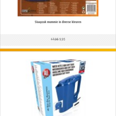
Slaapzak mummie in diverse kleuren
17,95
9,95