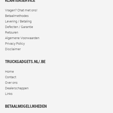
KLANTENSERVICE
Vragen? Chat met ons!
Betaalmethodes
Levering / Betaling
Defecten / Garantie
Retouren
Algemene Voorwaarden
Privacy Policy
Disclaimer
TRUCKGADGETS.NL/.BE
Home
Contact
Over ons
Dealerschappen
Links
BETAALMOGELIJKHEDEN