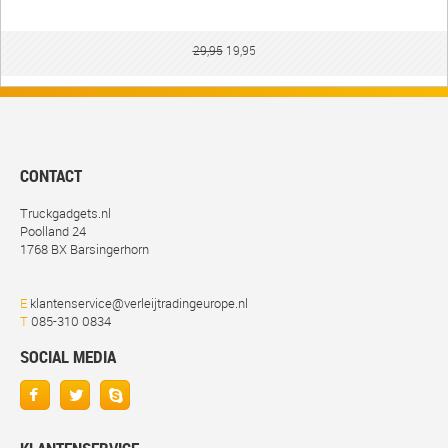
29,95
19,95
CONTACT
Truckgadgets.nl
Poolland 24
1768 BX Barsingerhorn
E
klantenservice@verleijtradingeurope.nl
T
085-310 0834
SOCIAL MEDIA