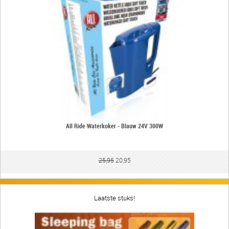
All Ride Waterkoker - Blauw 24V 300W
25,95
20,95
Laatste stuks!