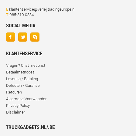
E
klantenservice@verleijtradingeurope.nl
T
085-310 0834
SOCIAL MEDIA
KLANTENSERVICE
Vragen? Chat met ons!
Betaalmethodes
Levering / Betaling
Defecten / Garantie
Retouren
Algemene Voorwaarden
Privacy Policy
Disclaimer
TRUCKGADGETS.NL/.BE