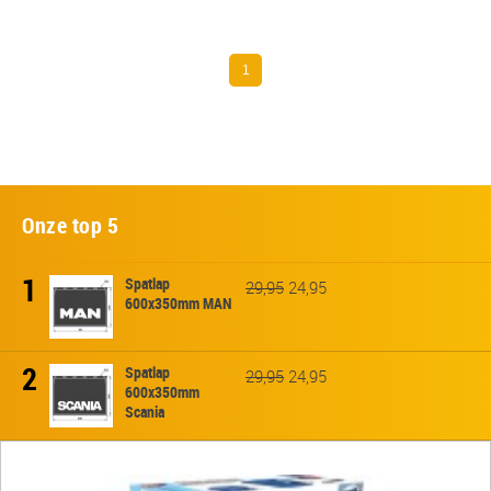
1
Onze top 5
1
Spatlap
29,95
24,95
600x350mm MAN
2
Spatlap
29,95
24,95
600x350mm
Scania