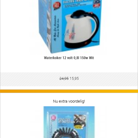
Waterkoker 12 volt 0,8l 150w Wit
24,95
15,95
Nu extra voordelig!