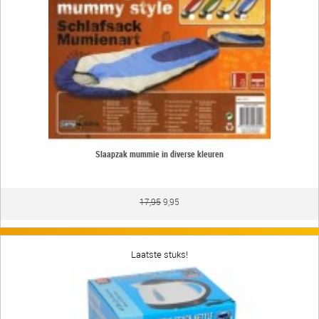
Slaapzak mummie in diverse kleuren
17,95
9,95
Laatste stuks!