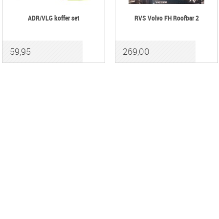
ADR/VLG koffer set
RVS Volvo FH Roofbar 2
59,95
269,00