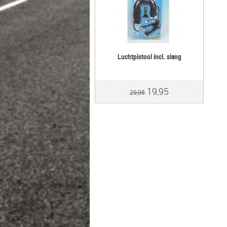
Luchtpistool incl. slang
19,95
29,95