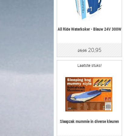
All Ride Waterkoker - Blauw 24V 300W
20,95
25,95
Laatste stuks!
Slaapzak mummie in diverse kleuren