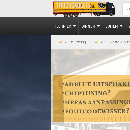
TECHNIEK
BINNEN
BUITEN
Snelle levering
Betrouwbare servic