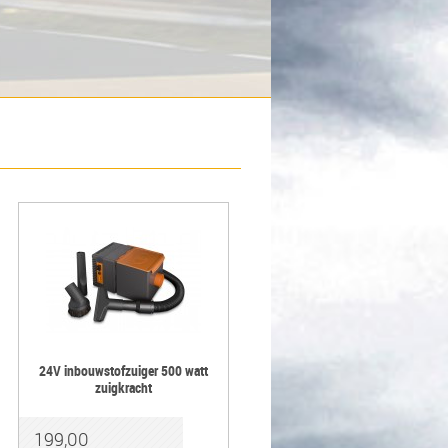
24V inbouwstofzuiger 500 watt
zuigkracht
199,00