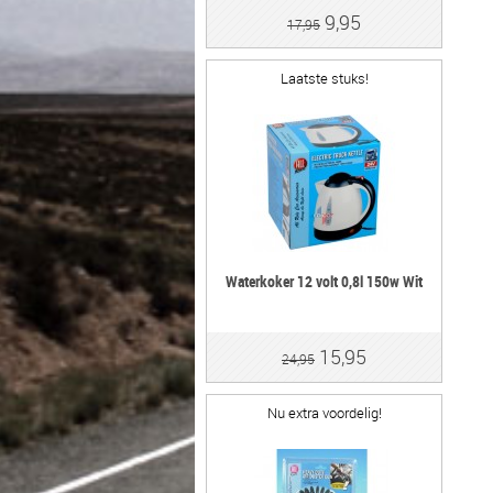
9,95
17,95
Laatste stuks!
Waterkoker 12 volt 0,8l 150w Wit
15,95
24,95
Nu extra voordelig!