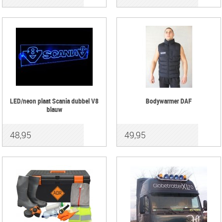
LED/neon plaat Scania dubbel V8
Bodywarmer DAF
blauw
48,95
49,95