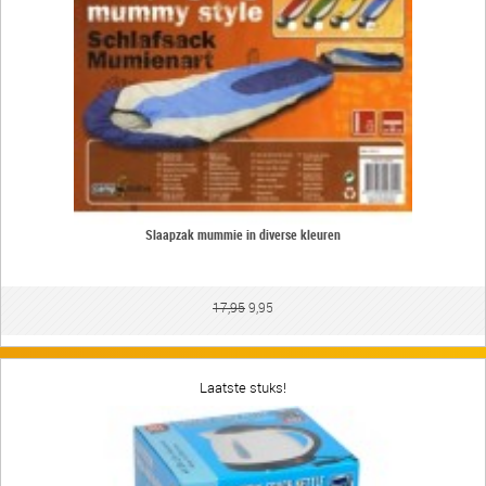
Slaapzak mummie in diverse kleuren
17,95
9,95
Laatste stuks!