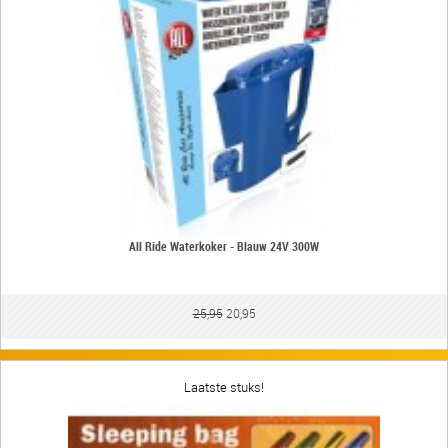
All Ride Waterkoker - Blauw 24V 300W
25,95
20,95
Laatste stuks!