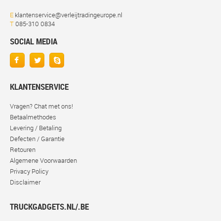
E
klantenservice@verleijtradingeurope.nl
T
085-310 0834
SOCIAL MEDIA
KLANTENSERVICE
Vragen? Chat met ons!
Betaalmethodes
Levering / Betaling
Defecten / Garantie
Retouren
Algemene Voorwaarden
Privacy Policy
Disclaimer
TRUCKGADGETS.NL/.BE