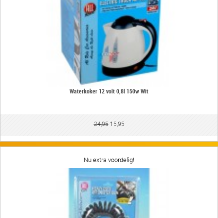
Waterkoker 12 volt 0,8l 150w Wit
24,95
15,95
Nu extra voordelig!