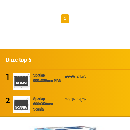
1
Onze top 5
1
Spatlap
29,95
24,95
600x350mm MAN
2
Spatlap
29,95
24,95
600x350mm
Scania