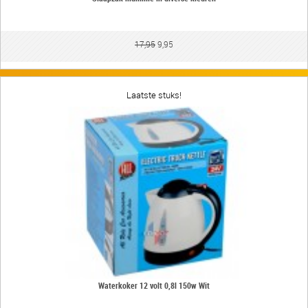
17,95
9,95
Laatste stuks!
Waterkoker 12 volt 0,8l 150w Wit