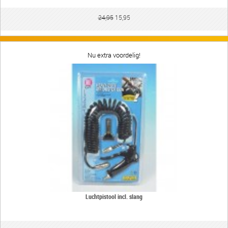
24,95
15,95
Nu extra voordelig!
Luchtpistool incl. slang