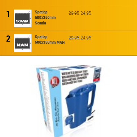
1
Spatlap
29,95
24,95
600x350mm
Scania
2
Spatlap
29,95
24,95
600x350mm MAN