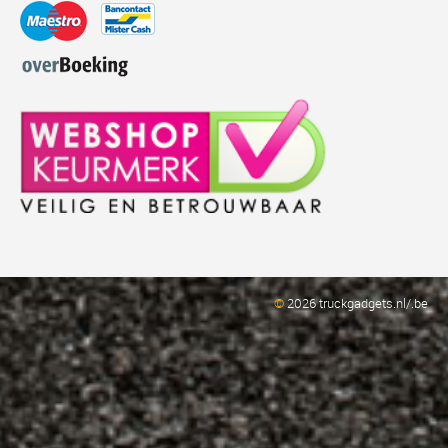
©
2026 truckgadgets.nl/.be