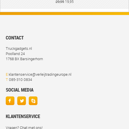
29,95
19,95
CONTACT
Truckgadgets.nl
Poolland 24
1768 BX Barsingerhorn
E
klantenservice@verleijtradingeurope.nl
T
085-310 0834
SOCIAL MEDIA
KLANTENSERVICE
Vragen? Chat met ons!