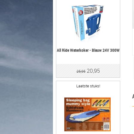
All Ride Waterkoker - Blauw 24V 300W
20,95
25,95
Laatste stuks!