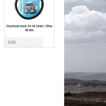
Stuurhoes truck 44-46 Zwart / Zilver
all ride
6,95