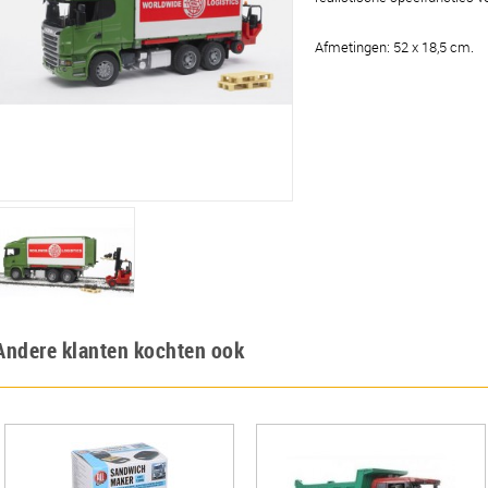
Afmetingen: 52 x 18,5 cm.
Andere klanten kochten ook