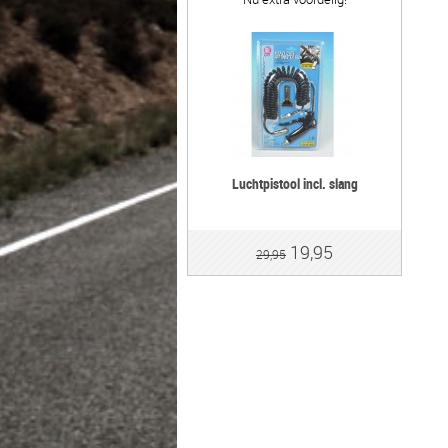
Luchtpistool incl. slang
19,95
29,95