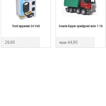
Tosti apparaat 24 Volt
Scania kipper speelgoed auto 1:16
29,95
44,95
59,95