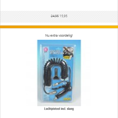
24,95
15,95
Nu extra voordelig!
Luchtpistool incl. slang