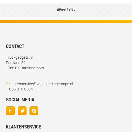
29,95
19,95
CONTACT
Truckgadgets.nl
Poolland 24
1768 BX Barsingerhorn
E
klantenservice@verleijtradingeurope.nl
T
085-310 0834
SOCIAL MEDIA
KLANTENSERVICE