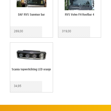
DAF RVS Sunvisor bar
RVS Volvo FH Roofbar 4
269,00
319,00
Scania topverlichting LED oranje
34,95