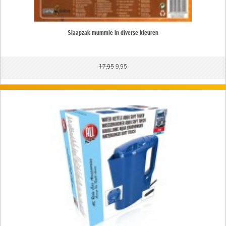
Slaapzak mummie in diverse kleuren
17,95
9,95