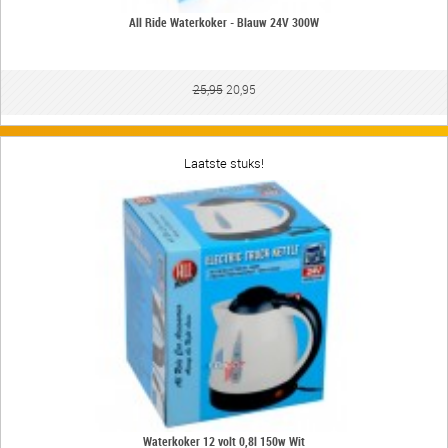
All Ride Waterkoker - Blauw 24V 300W
25,95
20,95
Laatste stuks!
Waterkoker 12 volt 0,8l 150w Wit