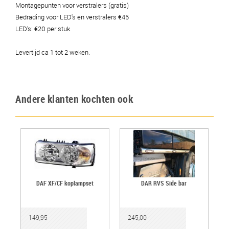
Montagepunten voor verstralers (gratis)
Bedrading voor LED's en verstralers €45
LED's: €20 per stuk
Levertijd ca 1 tot 2 weken.
Andere klanten kochten ook
DAF XF/CF koplampset
DAR RVS Side bar
149,95
245,00