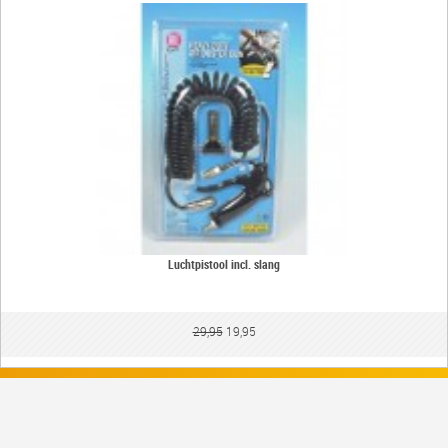
Luchtpistool incl. slang
29,95
19,95