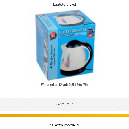
Laatste stuks!
Waterkoker 12 volt 0,8l 150w Wit
24,95
15,95
Nu extra voordelig!