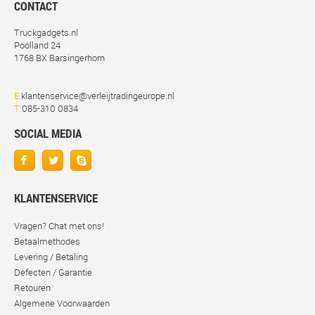
CONTACT
Truckgadgets.nl
Poolland 24
1768 BX Barsingerhorn
E
klantenservice@verleijtradingeurope.nl
T
085-310 0834
SOCIAL MEDIA
KLANTENSERVICE
Vragen? Chat met ons!
Betaalmethodes
Levering / Betaling
Defecten / Garantie
Retouren
Algemene Voorwaarden