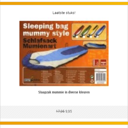
Laatste stuks!
Slaapzak mummie in diverse kleuren
17,95
9,95