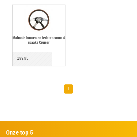
Mahonie houten en lederen stuur 4
spaaks Cruiser
299,95
1
Onze top 5