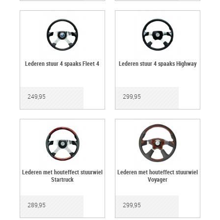
Lederen stuur 4 spaaks Fleet 4
Lederen stuur 4 spaaks Highway
249,95
299,95
Lederen met houteffect stuurwiel
Lederen met houteffect stuurwiel
Startruck
Voyager
289,95
299,95