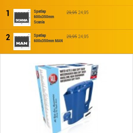
1
Spatlap
29,95
24,95
600x350mm
Scania
2
Spatlap
29,95
24,95
600x350mm MAN