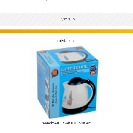
17,95
9,95
Laatste stuks!
Waterkoker 12 volt 0,8l 150w Wit