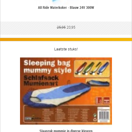
All Ride Waterkoker - Blauw 24V 300W
25,95
20,95
Laatste stuks!
Slaapzak mummie in diverse kleuren