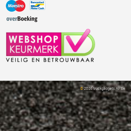
©
2026 truckgadgets.nl/.be