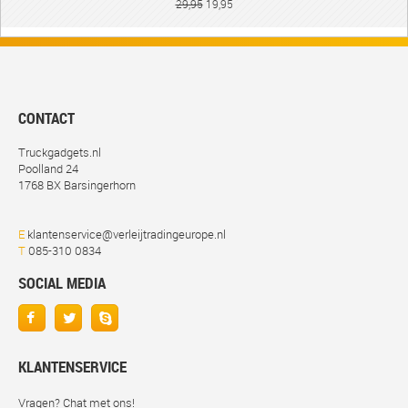
29,95
19,95
CONTACT
Truckgadgets.nl
Poolland 24
1768 BX Barsingerhorn
E
klantenservice@verleijtradingeurope.nl
T
085-310 0834
SOCIAL MEDIA
KLANTENSERVICE
Vragen? Chat met ons!