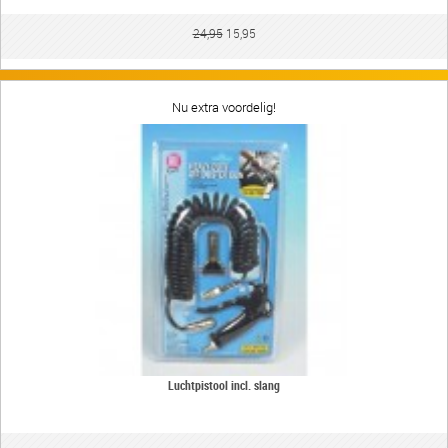
24,95
15,95
Nu extra voordelig!
Luchtpistool incl. slang